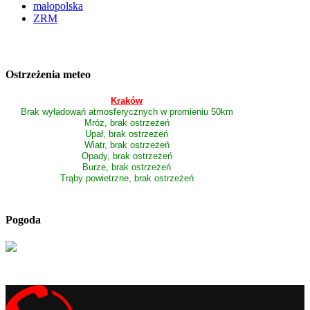
małopolska
ZRM
Ostrzeżenia meteo
Kraków
Brak wyładowań atmosferycznych w promieniu 50km
Mróz, brak ostrzeżeń
Upał, brak ostrzeżeń
Wiatr, brak ostrzeżeń
Opady, brak ostrzeżeń
Burze, brak ostrzeżeń
Trąby powietrzne, brak ostrzeżeń
Pogoda