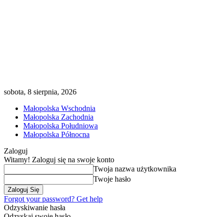
sobota, 8 sierpnia, 2026
Małopolska Wschodnia
Małopolska Zachodnia
Małopolska Południowa
Małopolska Północna
Zaloguj
Witamy! Zaloguj się na swoje konto
Twoja nazwa użytkownika
Twoje hasło
Forgot your password? Get help
Odzyskiwanie hasła
Odzyskaj swoje hasło