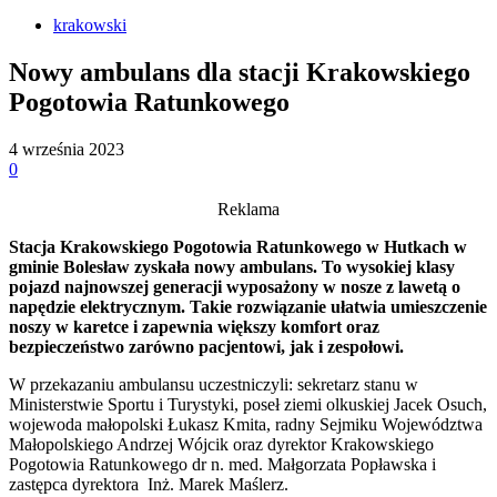
krakowski
Nowy ambulans dla stacji Krakowskiego
Pogotowia Ratunkowego
4 września 2023
0
Reklama
Stacja Krakowskiego Pogotowia Ratunkowego w Hutkach w
gminie Bolesław zyskała nowy ambulans. To wysokiej klasy
pojazd najnowszej generacji wyposażony w nosze z lawetą o
napędzie elektrycznym. Takie rozwiązanie ułatwia umieszczenie
noszy w karetce i zapewnia większy komfort oraz
bezpieczeństwo zarówno pacjentowi, jak i zespołowi.
W przekazaniu ambulansu uczestniczyli: sekretarz stanu w
Ministerstwie Sportu i Turystyki, poseł ziemi olkuskiej Jacek Osuch,
wojewoda małopolski Łukasz Kmita, radny Sejmiku Województwa
Małopolskiego Andrzej Wójcik oraz dyrektor Krakowskiego
Pogotowia Ratunkowego dr n. med. Małgorzata Popławska i
zastępca dyrektora Inż. Marek Maślerz.