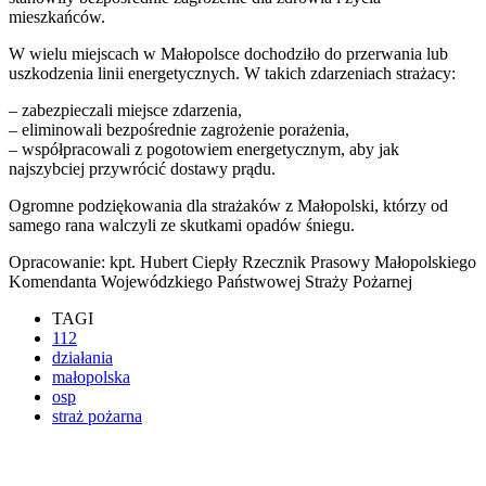
mieszkańców.
W wielu miejscach w Małopolsce dochodziło do przerwania lub
uszkodzenia linii energetycznych. W takich zdarzeniach strażacy:
– zabezpieczali miejsce zdarzenia,
– eliminowali bezpośrednie zagrożenie porażenia,
– współpracowali z pogotowiem energetycznym, aby jak
najszybciej przywrócić dostawy prądu.
Ogromne podziękowania dla strażaków z Małopolski, którzy od
samego rana walczyli ze skutkami opadów śniegu.
Opracowanie: kpt. Hubert Ciepły Rzecznik Prasowy Małopolskiego
Komendanta Wojewódzkiego Państwowej Straży Pożarnej
TAGI
112
działania
małopolska
osp
straż pożarna