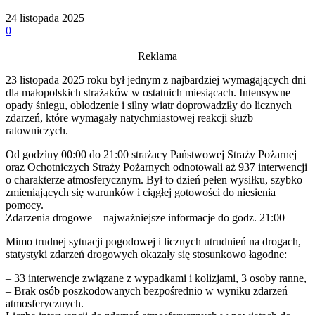
24 listopada 2025
0
Reklama
23 listopada 2025 roku był jednym z najbardziej wymagających dni
dla małopolskich strażaków w ostatnich miesiącach. Intensywne
opady śniegu, oblodzenie i silny wiatr doprowadziły do licznych
zdarzeń, które wymagały natychmiastowej reakcji służb
ratowniczych.
Od godziny 00:00 do 21:00 strażacy Państwowej Straży Pożarnej
oraz Ochotniczych Straży Pożarnych odnotowali aż 937 interwencji
o charakterze atmosferycznym. Był to dzień pełen wysiłku, szybko
zmieniających się warunków i ciągłej gotowości do niesienia
pomocy.
Zdarzenia drogowe – najważniejsze informacje do godz. 21:00
Mimo trudnej sytuacji pogodowej i licznych utrudnień na drogach,
statystyki zdarzeń drogowych okazały się stosunkowo łagodne:
– 33 interwencje związane z wypadkami i kolizjami, 3 osoby ranne,
– Brak osób poszkodowanych bezpośrednio w wyniku zdarzeń
atmosferycznych.