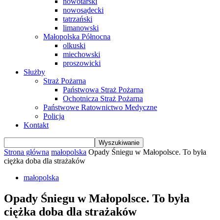
nowotarski
nowosądecki
tatrzański
limanowski
Małopolska Północna
olkuski
miechowski
proszowicki
Służby
Straż Pożarna
Państwowa Straż Pożarna
Ochotnicza Straż Pożarna
Państwowe Ratownictwo Medyczne
Policja
Kontakt
Strona główna
małopolska
Opady Śniegu w Małopolsce. To była
ciężka doba dla strażaków
małopolska
Opady Śniegu w Małopolsce. To była
ciężka doba dla strażaków