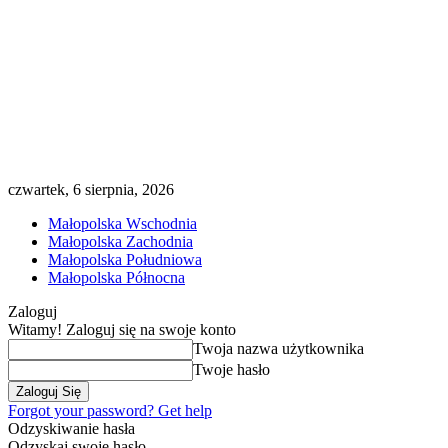
czwartek, 6 sierpnia, 2026
Małopolska Wschodnia
Małopolska Zachodnia
Małopolska Południowa
Małopolska Północna
Zaloguj
Witamy! Zaloguj się na swoje konto
Twoja nazwa użytkownika
Twoje hasło
Forgot your password? Get help
Odzyskiwanie hasła
Odzyskaj swoje hasło