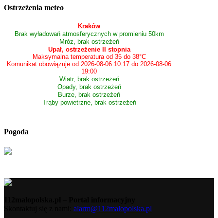
Ostrzeżenia meteo
Kraków
Brak wyładowań atmosferycznych w promieniu 50km
Mróz, brak ostrzeżeń
Upał, ostrzeżenie II stopnia
Maksymalna temperatura od 35 do 38°C
Komunikat obowiązuje od 2026-08-06 10:17 do 2026-08-06
19:00
Wiatr, brak ostrzeżeń
Opady, brak ostrzeżeń
Burze, brak ostrzeżeń
Trąby powietrzne, brak ostrzeżeń
Pogoda
112malopolska.pl – Portal informacyjny
Skontaktuj się z nami:
alarm@112malopolska.pl