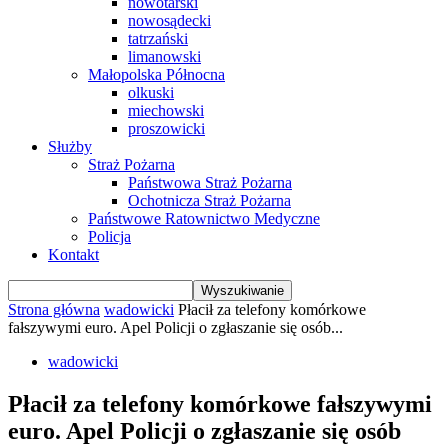
nowotarski
nowosądecki
tatrzański
limanowski
Małopolska Północna
olkuski
miechowski
proszowicki
Służby
Straż Pożarna
Państwowa Straż Pożarna
Ochotnicza Straż Pożarna
Państwowe Ratownictwo Medyczne
Policja
Kontakt
Strona główna
wadowicki
Płacił za telefony komórkowe
fałszywymi euro. Apel Policji o zgłaszanie się osób...
wadowicki
Płacił za telefony komórkowe fałszywymi
euro. Apel Policji o zgłaszanie się osób