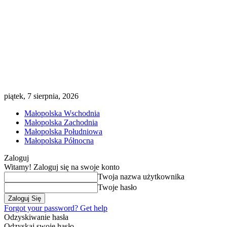
piątek, 7 sierpnia, 2026
Małopolska Wschodnia
Małopolska Zachodnia
Małopolska Południowa
Małopolska Północna
Zaloguj
Witamy! Zaloguj się na swoje konto
Twoja nazwa użytkownika
Twoje hasło
Forgot your password? Get help
Odzyskiwanie hasła
Odzyskaj swoje hasło