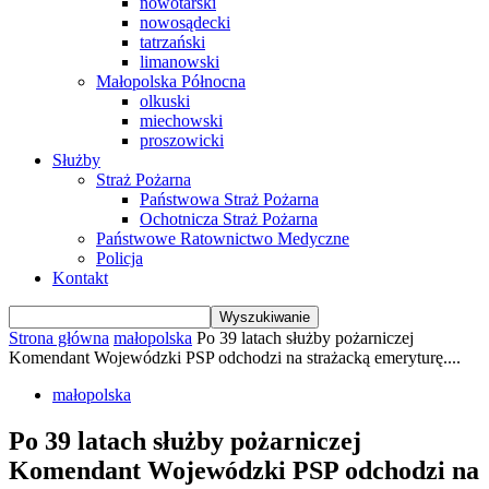
nowotarski
nowosądecki
tatrzański
limanowski
Małopolska Północna
olkuski
miechowski
proszowicki
Służby
Straż Pożarna
Państwowa Straż Pożarna
Ochotnicza Straż Pożarna
Państwowe Ratownictwo Medyczne
Policja
Kontakt
Strona główna
małopolska
Po 39 latach służby pożarniczej
Komendant Wojewódzki PSP odchodzi na strażacką emeryturę....
małopolska
Po 39 latach służby pożarniczej
Komendant Wojewódzki PSP odchodzi na