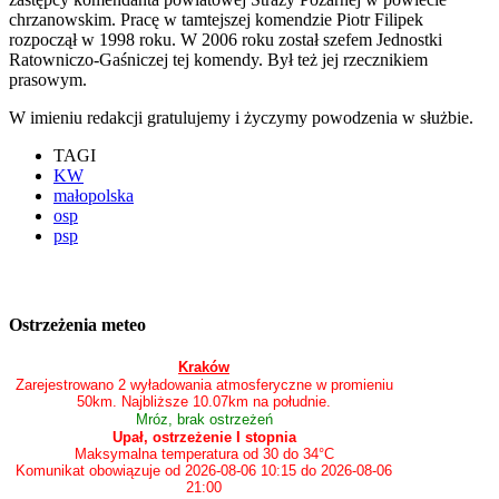
chrzanowskim. Pracę w tamtejszej komendzie Piotr Filipek
rozpoczął w 1998 roku. W 2006 roku został szefem Jednostki
Ratowniczo-Gaśniczej tej komendy. Był też jej rzecznikiem
prasowym.
W imieniu redakcji gratulujemy i życzymy powodzenia w służbie.
TAGI
KW
małopolska
osp
psp
Ostrzeżenia meteo
Kraków
Zarejestrowano 2 wyładowania atmosferyczne w promieniu
50km. Najbliższe 10.07km na południe.
Mróz, brak ostrzeżeń
Upał, ostrzeżenie I stopnia
Maksymalna temperatura od 30 do 34°C
Komunikat obowiązuje od 2026-08-06 10:15 do 2026-08-06
21:00