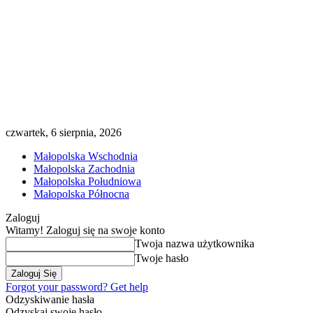
czwartek, 6 sierpnia, 2026
Małopolska Wschodnia
Małopolska Zachodnia
Małopolska Południowa
Małopolska Północna
Zaloguj
Witamy! Zaloguj się na swoje konto
Twoja nazwa użytkownika
Twoje hasło
Forgot your password? Get help
Odzyskiwanie hasła
Odzyskaj swoje hasło