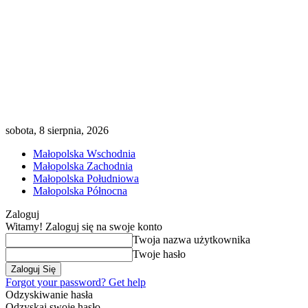
sobota, 8 sierpnia, 2026
Małopolska Wschodnia
Małopolska Zachodnia
Małopolska Południowa
Małopolska Północna
Zaloguj
Witamy! Zaloguj się na swoje konto
Twoja nazwa użytkownika
Twoje hasło
Forgot your password? Get help
Odzyskiwanie hasła
Odzyskaj swoje hasło