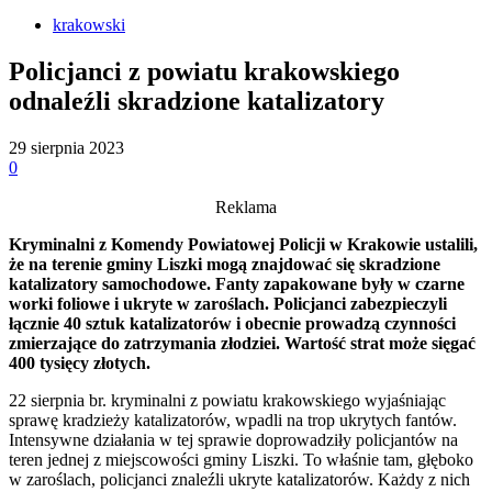
krakowski
Policjanci z powiatu krakowskiego
odnaleźli skradzione katalizatory
29 sierpnia 2023
0
Reklama
Kryminalni z Komendy Powiatowej Policji w Krakowie ustalili,
że na terenie gminy Liszki mogą znajdować się skradzione
katalizatory samochodowe. Fanty zapakowane były w czarne
worki foliowe i ukryte w zaroślach. Policjanci zabezpieczyli
łącznie 40 sztuk katalizatorów i obecnie prowadzą czynności
zmierzające do zatrzymania złodziei. Wartość strat może sięgać
400 tysięcy złotych.
22 sierpnia br. kryminalni z powiatu krakowskiego wyjaśniając
sprawę kradzieży katalizatorów, wpadli na trop ukrytych fantów.
Intensywne działania w tej sprawie doprowadziły policjantów na
teren jednej z miejscowości gminy Liszki. To właśnie tam, głęboko
w zaroślach, policjanci znaleźli ukryte katalizatorów. Każdy z nich