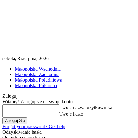
sobota, 8 sierpnia, 2026
Małopolska Wschodnia
Małopolska Zachodnia
Małopolska Południowa
Małopolska Północna
Zaloguj
Witamy! Zaloguj się na swoje konto
Twoja nazwa użytkownika
Twoje hasło
Forgot your password? Get help
Odzyskiwanie hasła
Odzyskaj swoje hasło