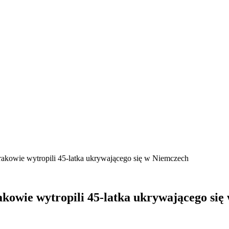
akowie wytropili 45-latka ukrywającego się w Niemczech
kowie wytropili 45-latka ukrywającego się