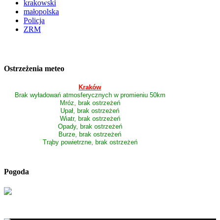
krakowski
małopolska
Policja
ZRM
Ostrzeżenia meteo
Kraków
Brak wyładowań atmosferycznych w promieniu 50km
Mróz, brak ostrzeżeń
Upał, brak ostrzeżeń
Wiatr, brak ostrzeżeń
Opady, brak ostrzeżeń
Burze, brak ostrzeżeń
Trąby powietrzne, brak ostrzeżeń
Pogoda