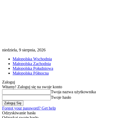
niedziela, 9 sierpnia, 2026
Małopolska Wschodnia
Małopolska Zachodnia
Małopolska Południowa
Małopolska Północna
Zaloguj
Witamy! Zaloguj się na swoje konto
Twoja nazwa użytkownika
Twoje hasło
Forgot your password? Get help
Odzyskiwanie hasła
Odzyskaj swoje hasło