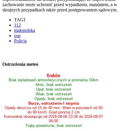
zachowanie może uchronić przed wypadkiem, mandatem, a w
skrajnych przypadkach także przed postępowaniem sądowym.
TAGI
112
małopolska
osp
Policja
Ostrzeżenia meteo
Kraków
Brak wyładowań atmosferycznych w promieniu 50km
Mróz, brak ostrzeżeń
Upał, brak ostrzeżeń
Wiatr, brak ostrzeżeń
Opady, brak ostrzeżeń
Burze, ostrzeżenie I stopnia
Opady deszczu od 15 do 40 mm. Wiatr w porywach od 60
do 90 km/h. Grad poniżej 2 cm
Komunikat obowiązuje od 2026-08-06 23:38 do 2026-08-07
06:00
Trąby powietrzne, brak ostrzeżeń