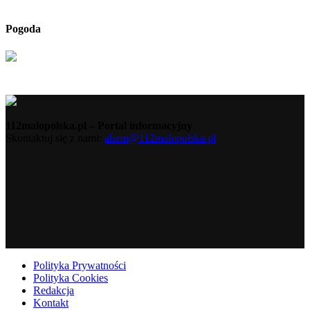
Pogoda
112malopolska.pl – Portal informacyjny
Skontaktuj się z nami:
alarm@112malopolska.pl
Polityka Prywatności
Polityka Cookies
Redakcja
Kontakt