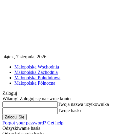
piątek, 7 sierpnia, 2026
Małopolska Wschodnia
Małopolska Zachodnia
Małopolska Południowa
Małopolska Północna
Zaloguj
Witamy! Zaloguj się na swoje konto
Twoja nazwa użytkownika
Twoje hasło
Forgot your password? Get help
Odzyskiwanie hasła
Odzyskaj swoje hasło