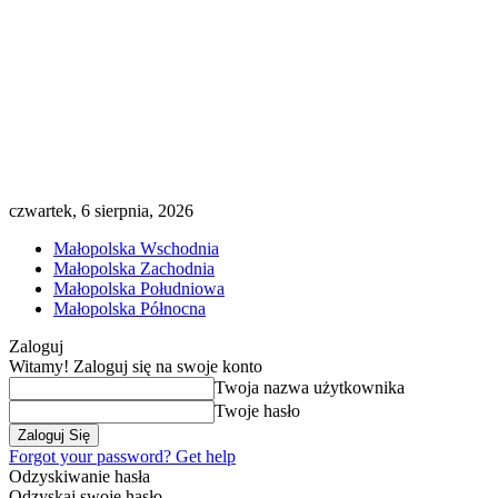
czwartek, 6 sierpnia, 2026
Małopolska Wschodnia
Małopolska Zachodnia
Małopolska Południowa
Małopolska Północna
Zaloguj
Witamy! Zaloguj się na swoje konto
Twoja nazwa użytkownika
Twoje hasło
Forgot your password? Get help
Odzyskiwanie hasła
Odzyskaj swoje hasło