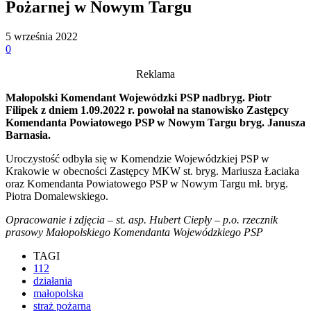
Pożarnej w Nowym Targu
5 września 2022
0
Reklama
Małopolski Komendant Wojewódzki PSP nadbryg. Piotr
Filipek z dniem 1.09.2022 r. powołał na stanowisko Zastępcy
Komendanta Powiatowego PSP w Nowym Targu bryg. Janusza
Barnasia.
Uroczystość odbyła się w Komendzie Wojewódzkiej PSP w
Krakowie w obecności Zastępcy MKW st. bryg. Mariusza Łaciaka
oraz Komendanta Powiatowego PSP w Nowym Targu mł. bryg.
Piotra Domalewskiego.
Opracowanie i zdjęcia – st. asp. Hubert Ciepły – p.o. rzecznik
prasowy Małopolskiego Komendanta Wojewódzkiego PSP
TAGI
112
działania
małopolska
straż pożarna