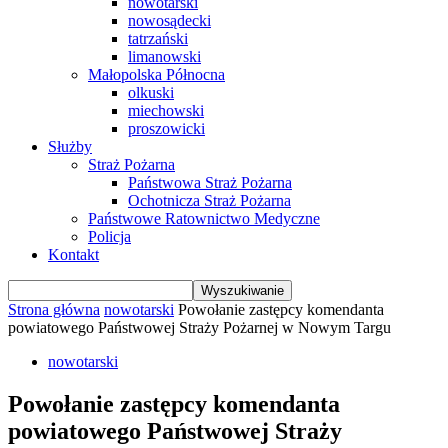
nowotarski
nowosądecki
tatrzański
limanowski
Małopolska Północna
olkuski
miechowski
proszowicki
Służby
Straż Pożarna
Państwowa Straż Pożarna
Ochotnicza Straż Pożarna
Państwowe Ratownictwo Medyczne
Policja
Kontakt
Strona główna
nowotarski
Powołanie zastępcy komendanta
powiatowego Państwowej Straży Pożarnej w Nowym Targu
nowotarski
Powołanie zastępcy komendanta
powiatowego Państwowej Straży