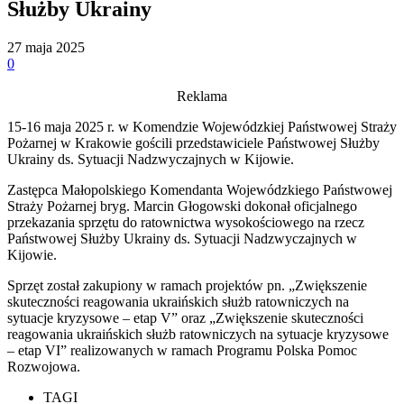
Służby Ukrainy
27 maja 2025
0
Reklama
15-16 maja 2025 r. w Komendzie Wojewódzkiej Państwowej Straży
Pożarnej w Krakowie gościli przedstawiciele Państwowej Służby
Ukrainy ds. Sytuacji Nadzwyczajnych w Kijowie.
Zastępca Małopolskiego Komendanta Wojewódzkiego Państwowej
Straży Pożarnej bryg. Marcin Głogowski dokonał oficjalnego
przekazania sprzętu do ratownictwa wysokościowego na rzecz
Państwowej Służby Ukrainy ds. Sytuacji Nadzwyczajnych w
Kijowie.
Sprzęt został zakupiony w ramach projektów pn. „Zwiększenie
skuteczności reagowania ukraińskich służb ratowniczych na
sytuacje kryzysowe – etap V” oraz „Zwiększenie skuteczności
reagowania ukraińskich służb ratowniczych na sytuacje kryzysowe
– etap VI” realizowanych w ramach Programu Polska Pomoc
Rozwojowa.
TAGI