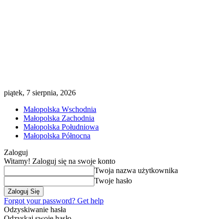
piątek, 7 sierpnia, 2026
Małopolska Wschodnia
Małopolska Zachodnia
Małopolska Południowa
Małopolska Północna
Zaloguj
Witamy! Zaloguj się na swoje konto
Twoja nazwa użytkownika
Twoje hasło
Forgot your password? Get help
Odzyskiwanie hasła
Odzyskaj swoje hasło