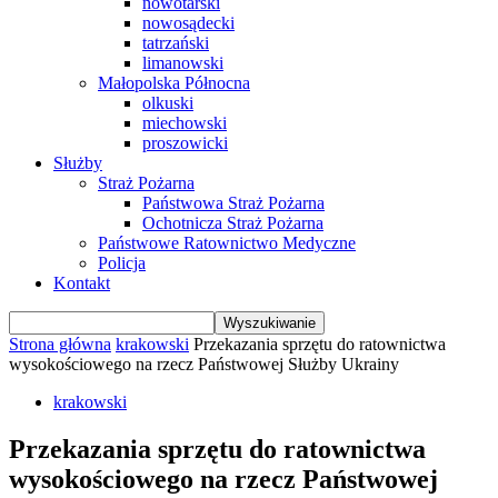
nowotarski
nowosądecki
tatrzański
limanowski
Małopolska Północna
olkuski
miechowski
proszowicki
Służby
Straż Pożarna
Państwowa Straż Pożarna
Ochotnicza Straż Pożarna
Państwowe Ratownictwo Medyczne
Policja
Kontakt
Strona główna
krakowski
Przekazania sprzętu do ratownictwa
wysokościowego na rzecz Państwowej Służby Ukrainy
krakowski
Przekazania sprzętu do ratownictwa
wysokościowego na rzecz Państwowej