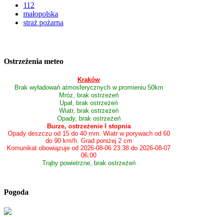
112
małopolska
straż pożarna
Ostrzeżenia meteo
Kraków
Brak wyładowań atmosferycznych w promieniu 50km
Mróz, brak ostrzeżeń
Upał, brak ostrzeżeń
Wiatr, brak ostrzeżeń
Opady, brak ostrzeżeń
Burze, ostrzeżenie I stopnia
Opady deszczu od 15 do 40 mm. Wiatr w porywach od 60
do 90 km/h. Grad poniżej 2 cm
Komunikat obowiązuje od 2026-08-06 23:38 do 2026-08-07
06:00
Trąby powietrzne, brak ostrzeżeń
Pogoda