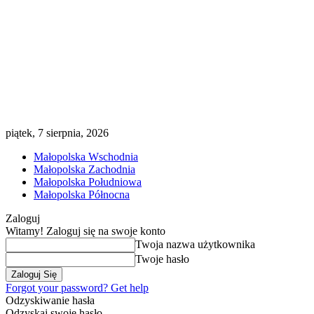
piątek, 7 sierpnia, 2026
Małopolska Wschodnia
Małopolska Zachodnia
Małopolska Południowa
Małopolska Północna
Zaloguj
Witamy! Zaloguj się na swoje konto
Twoja nazwa użytkownika
Twoje hasło
Forgot your password? Get help
Odzyskiwanie hasła
Odzyskaj swoje hasło