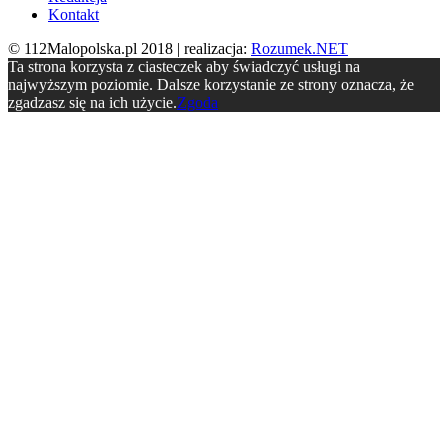
Kontakt
© 112Malopolska.pl 2018 | realizacja:
Rozumek.NET
Ta strona korzysta z ciasteczek aby świadczyć usługi na
najwyższym poziomie. Dalsze korzystanie ze strony oznacza, że
zgadzasz się na ich użycie.
Zgoda