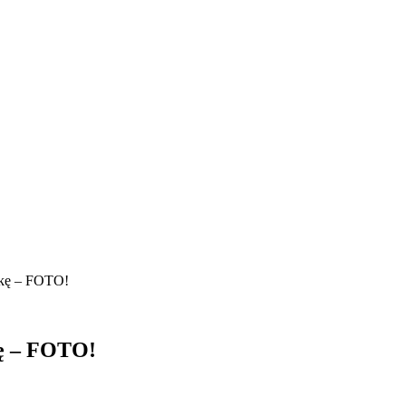
skę – FOTO!
kę – FOTO!