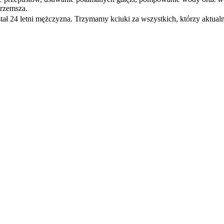
Przemsza.
ał 24 letni mężczyzna. Trzymamy kciuki za wszystkich, którzy aktua