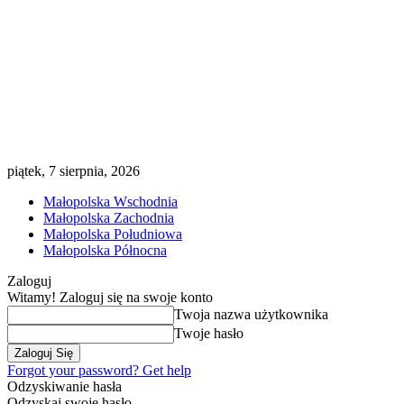
piątek, 7 sierpnia, 2026
Małopolska Wschodnia
Małopolska Zachodnia
Małopolska Południowa
Małopolska Północna
Zaloguj
Witamy! Zaloguj się na swoje konto
Twoja nazwa użytkownika
Twoje hasło
Forgot your password? Get help
Odzyskiwanie hasła
Odzyskaj swoje hasło