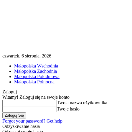
czwartek, 6 sierpnia, 2026
Małopolska Wschodnia
Małopolska Zachodnia
Małopolska Południowa
Małopolska Północna
Zaloguj
Witamy! Zaloguj się na swoje konto
Twoja nazwa użytkownika
Twoje hasło
Forgot your password? Get help
Odzyskiwanie hasła
Odzyskaj swoje hasło