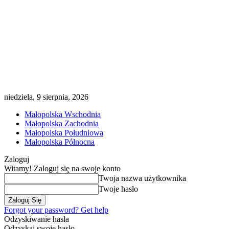
niedziela, 9 sierpnia, 2026
Małopolska Wschodnia
Małopolska Zachodnia
Małopolska Południowa
Małopolska Północna
Zaloguj
Witamy! Zaloguj się na swoje konto
Twoja nazwa użytkownika
Twoje hasło
Forgot your password? Get help
Odzyskiwanie hasła
Odzyskaj swoje hasło