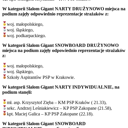
W kategorii Slalom Gigant NARTY DRUŻYNOWO miejsca na
podium zajęły odpowiednio reprezentacje strażaków z:
woj. małopolskiego,
woj. śląskiego,
woj. podkarpackiego.
W kategorii Slalom Gigant SNOWBOARD DRUŻYNOWO
miejsca na podium zajęły odpowiednio reprezentacje strażaków
z:
woj. małopolskiego,
woj. śląskiego,
Szkoły Aspirantów PSP w Krakowie.
W kategorii Slalom Gigant NARTY INDYWIDUALNIE, na
podium stanęli:
mł. asp. Krzyszytof Zięba – KM PSP Kraków ( 21.33),
sekc. Andrzej Leśniakiewicz – KP PSP Zakopane (21.58),
kpt. Maciej Galica – KP PSP Zakopane (22.18).
W kategorii Slalom Gigant SNOWBOARD