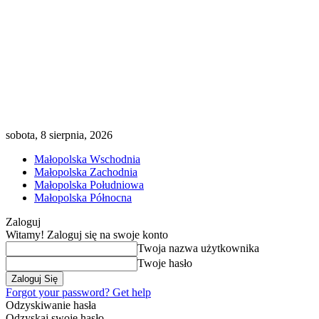
sobota, 8 sierpnia, 2026
Małopolska Wschodnia
Małopolska Zachodnia
Małopolska Południowa
Małopolska Północna
Zaloguj
Witamy! Zaloguj się na swoje konto
Twoja nazwa użytkownika
Twoje hasło
Forgot your password? Get help
Odzyskiwanie hasła
Odzyskaj swoje hasło