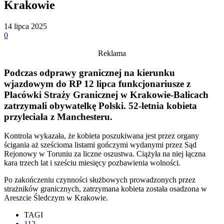
Krakowie
14 lipca 2025
0
Reklama
Podczas odprawy granicznej na kierunku
wjazdowym do RP 12 lipca funkcjonariusze z
Placówki Straży Granicznej w Krakowie-Balicach
zatrzymali obywatelkę Polski. 52-letnia kobieta
przyleciała z Manchesteru.
Kontrola wykazała, że kobieta poszukiwana jest przez organy
ścigania aż sześcioma listami gończymi wydanymi przez Sąd
Rejonowy w Toruniu za liczne oszustwa. Ciążyła na niej łączna
kara trzech lat i sześciu miesięcy pozbawienia wolności.
Po zakończeniu czynności służbowych prowadzonych przez
strażników granicznych, zatrzymana kobieta została osadzona w
Areszcie Śledczym w Krakowie.
TAGI
112