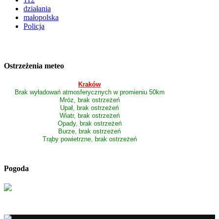
działania
małopolska
Policja
Ostrzeżenia meteo
Kraków
Brak wyładowań atmosferycznych w promieniu 50km
Mróz, brak ostrzeżeń
Upał, brak ostrzeżeń
Wiatr, brak ostrzeżeń
Opady, brak ostrzeżeń
Burze, brak ostrzeżeń
Trąby powietrzne, brak ostrzeżeń
Pogoda