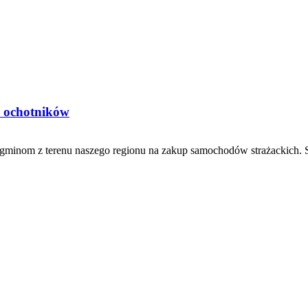
h ochotników
inom z terenu naszego regionu na zakup samochodów strażackich. Spe