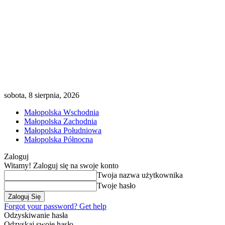
sobota, 8 sierpnia, 2026
Małopolska Wschodnia
Małopolska Zachodnia
Małopolska Południowa
Małopolska Północna
Zaloguj
Witamy! Zaloguj się na swoje konto
Twoja nazwa użytkownika
Twoje hasło
Forgot your password? Get help
Odzyskiwanie hasła
Odzyskaj swoje hasło