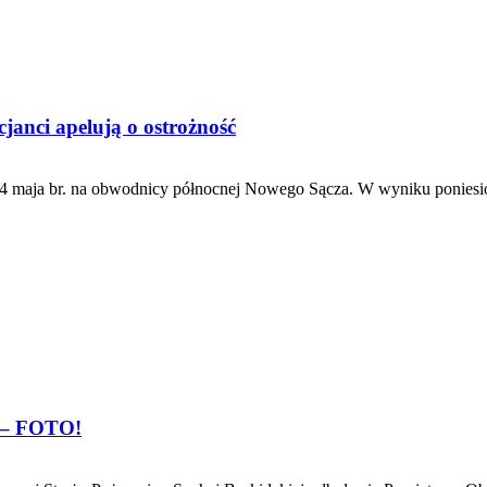
anci apelują o ostrożność
4 maja br. na obwodnicy północnej Nowego Sącza. W wyniku poniesio
 – FOTO!