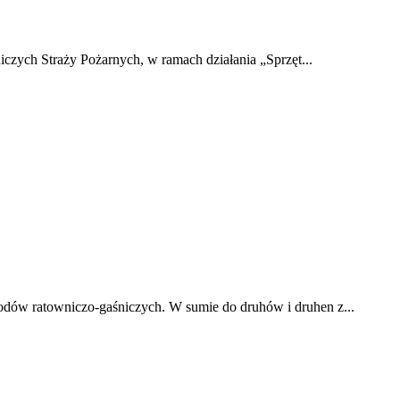
czych Straży Pożarnych, w ramach działania „Sprzęt...
odów ratowniczo-gaśniczych. W sumie do druhów i druhen z...