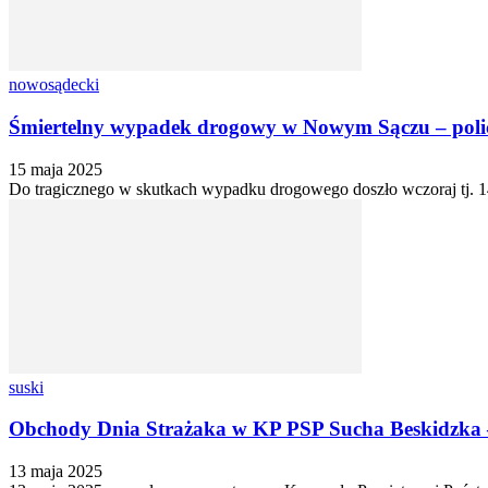
nowosądecki
Śmiertelny wypadek drogowy w Nowym Sączu – policj
15 maja 2025
Do tragicznego w skutkach wypadku drogowego doszło wczoraj tj. 1
suski
Obchody Dnia Strażaka w KP PSP Sucha Beskidzka
13 maja 2025