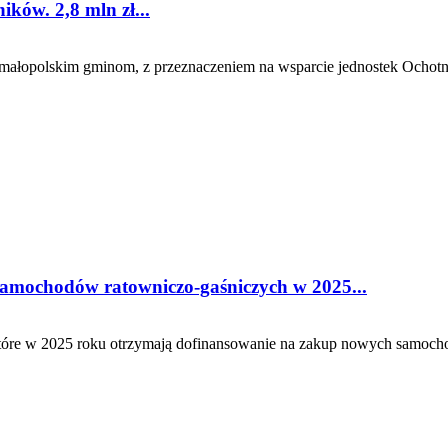
ików. 2,8 mln zł...
 małopolskim gminom, z przeznaczeniem na wsparcie jednostek Ochotni
amochodów ratowniczo-gaśniczych w 2025...
które w 2025 roku otrzymają dofinansowanie na zakup nowych samoch