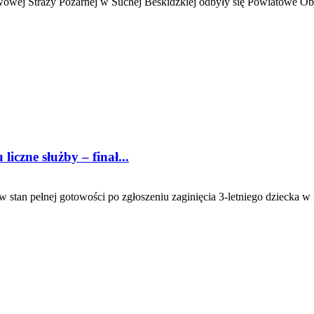
ej Straży Pożarnej w Suchej Beskidzkiej odbyły się Powiatowe Obch
liczne służby – finał...
 stan pełnej gotowości po zgłoszeniu zaginięcia 3-letniego dziecka