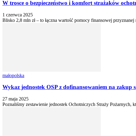
W trosce o bezpieczeństwo i komfort strażaków ochotn
1 czerwca 2025
Blisko 2,8 mln zł – to łączna wartość pomocy finansowej przyznanej
małopolska
Wykaz jednostek OSP z dofinansowaniem na zakup s
27 maja 2025
Poznaliśmy zestawienie jednostek Ochotniczych Straży Pożarnych, 