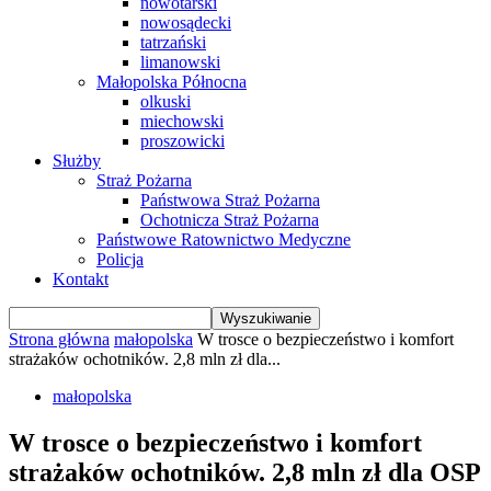
nowotarski
nowosądecki
tatrzański
limanowski
Małopolska Północna
olkuski
miechowski
proszowicki
Służby
Straż Pożarna
Państwowa Straż Pożarna
Ochotnicza Straż Pożarna
Państwowe Ratownictwo Medyczne
Policja
Kontakt
Strona główna
małopolska
W trosce o bezpieczeństwo i komfort
strażaków ochotników. 2,8 mln zł dla...
małopolska
W trosce o bezpieczeństwo i komfort
strażaków ochotników. 2,8 mln zł dla OSP