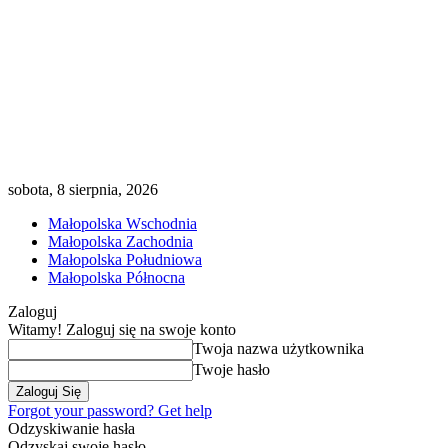
sobota, 8 sierpnia, 2026
Małopolska Wschodnia
Małopolska Zachodnia
Małopolska Południowa
Małopolska Północna
Zaloguj
Witamy! Zaloguj się na swoje konto
Twoja nazwa użytkownika
Twoje hasło
Forgot your password? Get help
Odzyskiwanie hasła
Odzyskaj swoje hasło