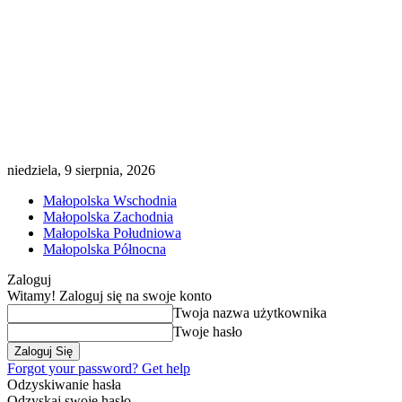
niedziela, 9 sierpnia, 2026
Małopolska Wschodnia
Małopolska Zachodnia
Małopolska Południowa
Małopolska Północna
Zaloguj
Witamy! Zaloguj się na swoje konto
Twoja nazwa użytkownika
Twoje hasło
Forgot your password? Get help
Odzyskiwanie hasła
Odzyskaj swoje hasło