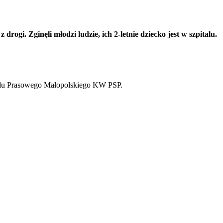
i. Zginęli młodzi ludzie, ich 2-letnie dziecko jest w szpitalu.
połu Prasowego Małopolskiego KW PSP.