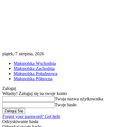
piątek, 7 sierpnia, 2026
Małopolska Wschodnia
Małopolska Zachodnia
Małopolska Południowa
Małopolska Północna
Zaloguj
Witamy! Zaloguj się na swoje konto
Twoja nazwa użytkownika
Twoje hasło
Forgot your password? Get help
Odzyskiwanie hasła
Odzyskaj swoje hasło