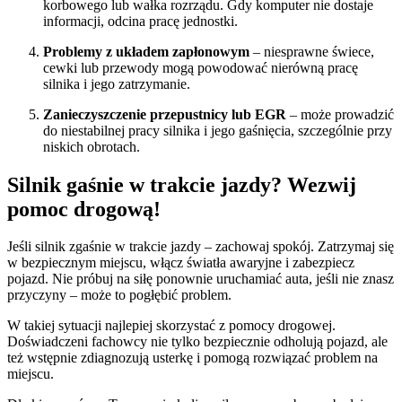
korbowego lub wałka rozrządu. Gdy komputer nie dostaje
informacji, odcina pracę jednostki.
Problemy z układem zapłonowym
– niesprawne świece,
cewki lub przewody mogą powodować nierówną pracę
silnika i jego zatrzymanie.
Zanieczyszczenie przepustnicy lub EGR
– może prowadzić
do niestabilnej pracy silnika i jego gaśnięcia, szczególnie przy
niskich obrotach.
Silnik gaśnie w trakcie jazdy? Wezwij
pomoc drogową!
Jeśli silnik zgaśnie w trakcie jazdy – zachowaj spokój. Zatrzymaj się
w bezpiecznym miejscu, włącz światła awaryjne i zabezpiecz
pojazd. Nie próbuj na siłę ponownie uruchamiać auta, jeśli nie znasz
przyczyny – może to pogłębić problem.
W takiej sytuacji najlepiej skorzystać z pomocy drogowej.
Doświadczeni fachowcy nie tylko bezpiecznie odholują pojazd, ale
też wstępnie zdiagnozują usterkę i pomogą rozwiązać problem na
miejscu.