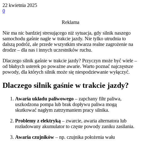
22 kwietnia 2025
0
Reklama
Nie ma nic bardziej stresującego niż sytuacja, gdy silnik naszego
samochodu gaśnie nagle w trakcie jazdy. Nie tylko utrudnia to
dalszą podróż, ale przede wszystkim stwarza realne zagrożenie na
drodze – dla nas i innych uczestników ruchu.
Dlaczego silnik gaśnie w trakcie jazdy? Przyczyn może być wiele –
od błahych usterek po poważne awarie. Warto poznać najczęstsze
powody, dla których silnik może się niespodziewanie wyłączyć.
Dlaczego silnik gaśnie w trakcie jazdy?
Awaria układu paliwowego
– zapchany filtr paliwa,
uszkodzona pompa lub brak dopływu paliwa mogą
skutkować nagłym zatrzymaniem pracy silnika.
Problemy z elektryką
– zwarcie, awaria alternatora lub
rozładowany akumulator to częste powody zaniku zasilania.
Awaria czujników
– np. czujnika położenia wału