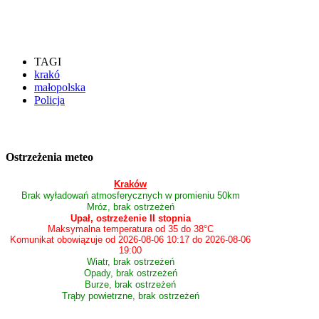
TAGI
krakó
małopolska
Policja
Ostrzeżenia meteo
Kraków
Brak wyładowań atmosferycznych w promieniu 50km
Mróz, brak ostrzeżeń
Upał, ostrzeżenie II stopnia
Maksymalna temperatura od 35 do 38°C
Komunikat obowiązuje od 2026-08-06 10:17 do 2026-08-06
19:00
Wiatr, brak ostrzeżeń
Opady, brak ostrzeżeń
Burze, brak ostrzeżeń
Trąby powietrzne, brak ostrzeżeń