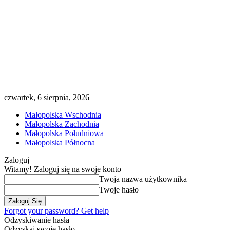
czwartek, 6 sierpnia, 2026
Małopolska Wschodnia
Małopolska Zachodnia
Małopolska Południowa
Małopolska Północna
Zaloguj
Witamy! Zaloguj się na swoje konto
Twoja nazwa użytkownika
Twoje hasło
Forgot your password? Get help
Odzyskiwanie hasła
Odzyskaj swoje hasło