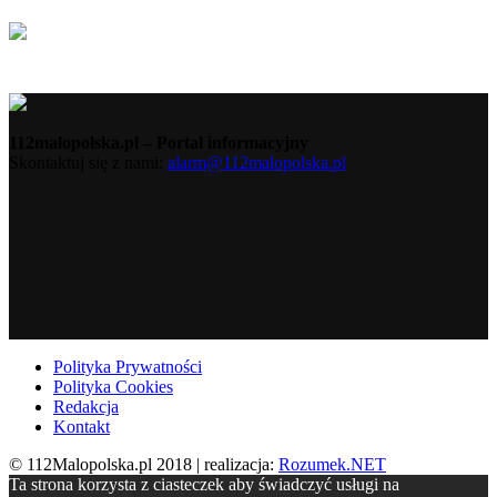
112malopolska.pl – Portal informacyjny
Skontaktuj się z nami:
alarm@112malopolska.pl
Polityka Prywatności
Polityka Cookies
Redakcja
Kontakt
© 112Malopolska.pl 2018 | realizacja:
Rozumek.NET
Ta strona korzysta z ciasteczek aby świadczyć usługi na