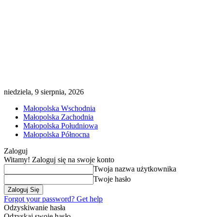
niedziela, 9 sierpnia, 2026
Małopolska Wschodnia
Małopolska Zachodnia
Małopolska Południowa
Małopolska Północna
Zaloguj
Witamy! Zaloguj się na swoje konto
Twoja nazwa użytkownika
Twoje hasło
Forgot your password? Get help
Odzyskiwanie hasła
Odzyskaj swoje hasło