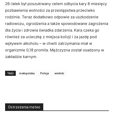
26-latek był poszukiwany celem odbycia kary 8 miesięcy
pozbawienia wolności za przestępstwa przeciwko
rodzinie. Teraz dodatkowo odpowie za uszkodzenie
radiowozu, ogrodzenia a także spowodowane zagrożenia
dla życia i zdrowia świadka zdarzenia. Kara czeka go
również za ucieczkę z miejsca kolizji i za jazdę pod
wpływem alkoholu – w chwili zatrzymania miał w
organizmie 0,18 promila. Mężczyzna został osadzony w
zakładzie karnym.
TAGI
małopolska
Policja
wielicki
Ostrzeżenia meteo