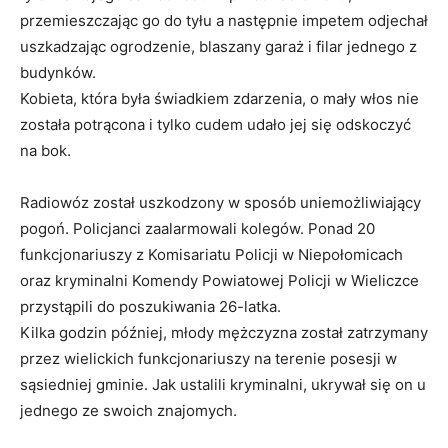
przemieszczając go do tyłu a następnie impetem odjechał
uszkadzając ogrodzenie, blaszany garaż i filar jednego z
budynków.
Kobieta, która była świadkiem zdarzenia, o mały włos nie
została potrącona i tylko cudem udało jej się odskoczyć
na bok.
Radiowóz został uszkodzony w sposób uniemożliwiający
pogoń. Policjanci zaalarmowali kolegów. Ponad 20
funkcjonariuszy z Komisariatu Policji w Niepołomicach
oraz kryminalni Komendy Powiatowej Policji w Wieliczce
przystąpili do poszukiwania 26-latka.
Kilka godzin później, młody mężczyzna został zatrzymany
przez wielickich funkcjonariuszy na terenie posesji w
sąsiedniej gminie. Jak ustalili kryminalni, ukrywał się on u
jednego ze swoich znajomych.