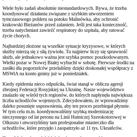
Wiele było zadań absolutnie niestandardowych. Bywa, że trzeba
koordynować działania związane z szybkim utworzeniem
tymczasowego polderu na potoku Malinówka, aby ochronić
krakowski Bieżanów przed zalaniem. Jeśli jest taka konieczność,
trzeba natychmiast zawieźć respiratory do szpitala, aby ratować
życie chorych.
Najbardziej złożone są wszelkie sytuacje kryzysowe, w których
służby mierzą się z siłą żywiołu. Tu najpierw liczy się sprawność
służb, ale jednakowo ważna jest szybka pomoc poszkodowanym.
Wielki pożar w Nowej Białej wybuchł w sobotę. Pierwsze środki na
zasiłki dla pogorzelców przelaliśmy dzięki doskonałej współpracy z
MSWiA na konto gminy już w poniedziałek.
Kiedy epidemia nieco odpuściła, świat stanął w obliczu agresji
zbrojnej Federacji Rosyjskiej na Ukrainę. Nasze województwo
znalazło się wśród tych regionów, do których napłynęła największa
liczba uchodźców wojennych. Zdecydowałem, że wprowadzimy
daleko posunięte usprawnienia, aby ten proces przebiegał płynnie.
W tym celu m.in. koordynowaliśmy szybką modernizację
nieczynnego od lat peronu na Linii Hutniczej Szerokotorowej w
Olkuszu i utworzyliśmy tam profesjonalne miasteczko dla
uchodźców, które przyjęło i zaopatrzyło aż 11 tys. Ukraińców.