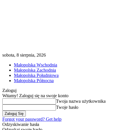
sobota, 8 sierpnia, 2026
Małopolska Wschodnia
Małopolska Zachodnia
Małopolska Południowa
Małopolska Północna
Zaloguj
Witamy! Zaloguj się na swoje konto
Twoja nazwa użytkownika
Twoje hasło
Forgot your password? Get help
Odzyskiwanie hasła
Odzyskaj swoje hasło