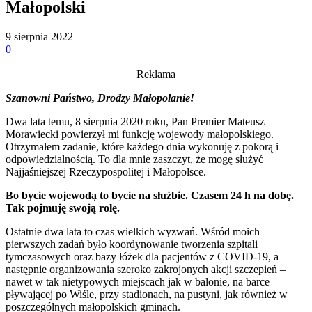
Małopolski
9 sierpnia 2022
0
Reklama
Szanowni Państwo, Drodzy Małopolanie!
Dwa lata temu, 8 sierpnia 2020 roku, Pan Premier Mateusz
Morawiecki powierzył mi funkcję wojewody małopolskiego.
Otrzymałem zadanie, które każdego dnia wykonuję z pokorą i
odpowiedzialnością. To dla mnie zaszczyt, że mogę służyć
Najjaśniejszej Rzeczypospolitej i Małopolsce.
Bo bycie wojewodą to bycie na służbie. Czasem 24 h na dobę.
Tak pojmuję swoją rolę.
Ostatnie dwa lata to czas wielkich wyzwań. Wśród moich
pierwszych zadań było koordynowanie tworzenia szpitali
tymczasowych oraz bazy łóżek dla pacjentów z COVID-19, a
następnie organizowania szeroko zakrojonych akcji szczepień –
nawet w tak nietypowych miejscach jak w balonie, na barce
pływającej po Wiśle, przy stadionach, na pustyni, jak również w
poszczególnych małopolskich gminach.