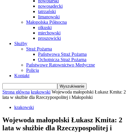
nowotarski
nowosądecki
tatrzański
limanowski
Małopolska Północna
olkuski
miechowski
proszowicki
Służby
Straż Pożarna
Państwowa Straż Pożarna
Ochotnicza Straż Pożarna
Państwowe Ratownictwo Medyczne
Policja
Kontakt
Strona główna
krakowski
Wojewoda małopolski Łukasz Kmita: 2
lata w służbie dla Rzeczypospolitej i Małopolski
krakowski
Wojewoda małopolski Łukasz Kmita: 2
lata w służbie dla Rzeczypospolitej i