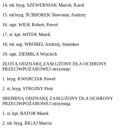
14. mł. bryg. SZEWERNIAK Marcin, Karol
15. mł.bryg. ŚCIBIOREK Sławomir, Andrzej
16. ogn. WILK Robert, Paweł
17. st. kpt. WITEK Marek
18. mł. asp. WRÓBEL Andrzej, Stanisław
19. ogn. ZIEMBLA Wojciech
ZŁOTĄ ODZNAKĘ ZASŁUŻONY DLA OCHRONY
PRZECIWPOŻAROWEJ otrzymuje:
1. bryg. KWARCIAK Paweł
2. st. bryg. STROJNY Piotr
SREBRNĄ ODZNAKĘ ZASŁUŻONY DLA OCHRONY
PRZECIWPOŻAROWEJ otrzymują:
1. st. kpt. BATOR Marek
2. mł. bryg. BIGAJ Marcin