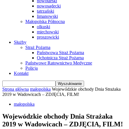
nowotarski
nowosądecki
tatrzański
limanowski
Małopolska Północna
olkuski
miechowski
proszowicki
Służby
Straż Pożarna
Państwowa Straż Pożarna
Ochotnicza Straż Pożarna
Państwowe Ratownictwo Medyczne
Policja
Kontakt
Strona główna
małopolska
Wojewódzkie obchody Dnia Strażaka
2019 w Wadowicach – ZDJĘCIA, FILM!
małopolska
Wojewódzkie obchody Dnia Strażaka
2019 w Wadowicach – ZDJĘCIA, FILM!