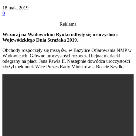
18 maja 2019
0
Reklama
Wczoraj na Wadowickim Rynku odbyły się uroczystości
Wojewódzkiego Dnia Strażaka 2019.
Obchody rozpoczęły się mszą św. w Bazylice Ofiarowania NMP w
Wadowicach. Główne uroczystości rozpoczął hejnał mariacki
odegrany na placu Jana Pawła II. Następnie dowódca uroczystości
złożył meldunek Wice Prezes Rady Ministrów – Beacie Szydło.