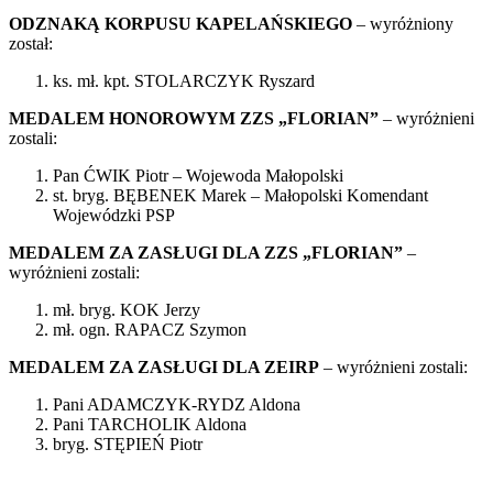
ODZNAKĄ KORPUSU KAPELAŃSKIEGO
– wyróżniony
został:
ks. mł. kpt. STOLARCZYK Ryszard
MEDALEM HONOROWYM ZZS „FLORIAN”
– wyróżnieni
zostali:
Pan ĆWIK Piotr – Wojewoda Małopolski
st. bryg. BĘBENEK Marek – Małopolski Komendant
Wojewódzki PSP
MEDALEM ZA ZASŁUGI DLA ZZS „FLORIAN”
–
wyróżnieni zostali:
mł. bryg. KOK Jerzy
mł. ogn. RAPACZ Szymon
MEDALEM ZA ZASŁUGI DLA ZEIRP
– wyróżnieni zostali:
Pani ADAMCZYK-RYDZ Aldona
Pani TARCHOLIK Aldona
bryg. STĘPIEŃ Piotr