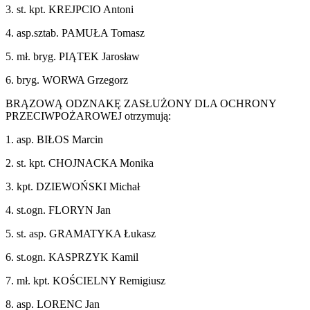
3. st. kpt. KREJPCIO Antoni
4. asp.sztab. PAMUŁA Tomasz
5. mł. bryg. PIĄTEK Jarosław
6. bryg. WORWA Grzegorz
BRĄZOWĄ ODZNAKĘ ZASŁUŻONY DLA OCHRONY
PRZECIWPOŻAROWEJ otrzymują:
1. asp. BIŁOS Marcin
2. st. kpt. CHOJNACKA Monika
3. kpt. DZIEWOŃSKI Michał
4. st.ogn. FLORYN Jan
5. st. asp. GRAMATYKA Łukasz
6. st.ogn. KASPRZYK Kamil
7. mł. kpt. KOŚCIELNY Remigiusz
8. asp. LORENC Jan