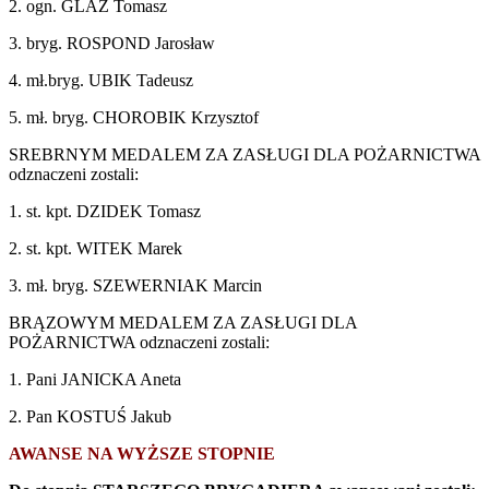
2. ogn. GLAZ Tomasz
3. bryg. ROSPOND Jarosław
4. mł.bryg. UBIK Tadeusz
5. mł. bryg. CHOROBIK Krzysztof
SREBRNYM MEDALEM ZA ZASŁUGI DLA POŻARNICTWA
odznaczeni zostali:
1. st. kpt. DZIDEK Tomasz
2. st. kpt. WITEK Marek
3. mł. bryg. SZEWERNIAK Marcin
BRĄZOWYM MEDALEM ZA ZASŁUGI DLA
POŻARNICTWA odznaczeni zostali:
1. Pani JANICKA Aneta
2. Pan KOSTUŚ Jakub
AWANSE NA WYŻSZE STOPNIE