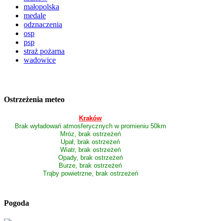
małopolska
medale
odznaczenia
osp
psp
straż pożarna
wadowice
Ostrzeżenia meteo
Kraków
Brak wyładowań atmosferycznych w promieniu 50km
Mróz, brak ostrzeżeń
Upał, brak ostrzeżeń
Wiatr, brak ostrzeżeń
Opady, brak ostrzeżeń
Burze, brak ostrzeżeń
Trąby powietrzne, brak ostrzeżeń
Pogoda