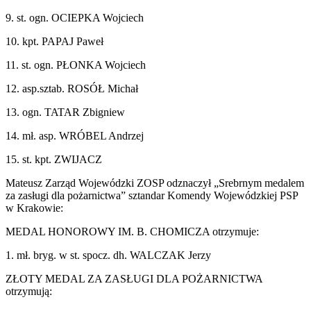
9. st. ogn. OCIEPKA Wojciech
10. kpt. PAPAJ Paweł
11. st. ogn. PŁONKA Wojciech
12. asp.sztab. ROSÓŁ Michał
13. ogn. TATAR Zbigniew
14. mł. asp. WRÓBEL Andrzej
15. st. kpt. ZWIJACZ
Mateusz Zarząd Wojewódzki ZOSP odznaczył „Srebrnym medalem
za zasługi dla pożarnictwa” sztandar Komendy Wojewódzkiej PSP
w Krakowie:
MEDAL HONOROWY IM. B. CHOMICZA otrzymuje:
1. mł. bryg. w st. spocz. dh. WALCZAK Jerzy
ZŁOTY MEDAL ZA ZASŁUGI DLA POŻARNICTWA
otrzymują: