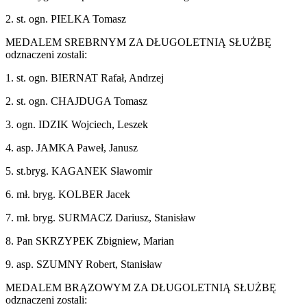
2. st. ogn. PIELKA Tomasz
MEDALEM SREBRNYM ZA DŁUGOLETNIĄ SŁUŻBĘ
odznaczeni zostali:
1. st. ogn. BIERNAT Rafał, Andrzej
2. st. ogn. CHAJDUGA Tomasz
3. ogn. IDZIK Wojciech, Leszek
4. asp. JAMKA Paweł, Janusz
5. st.bryg. KAGANEK Sławomir
6. mł. bryg. KOLBER Jacek
7. mł. bryg. SURMACZ Dariusz, Stanisław
8. Pan SKRZYPEK Zbigniew, Marian
9. asp. SZUMNY Robert, Stanisław
MEDALEM BRĄZOWYM ZA DŁUGOLETNIĄ SŁUŻBĘ
odznaczeni zostali: