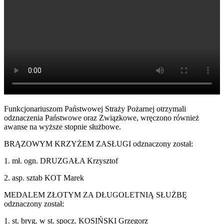
Funkcjonariuszom Państwowej Straży Pożarnej otrzymali
odznaczenia Państwowe oraz Związkowe, wręczono również
awanse na wyższe stopnie służbowe.
BRĄZOWYM KRZYŻEM ZASŁUGI odznaczony został:
1. mł. ogn. DRUZGAŁA Krzysztof
2. asp. sztab KOT Marek
MEDALEM ZŁOTYM ZA DŁUGOLETNIĄ SŁUŻBĘ
odznaczony został:
1. st. bryg. w st. spocz. KOSIŃSKI Grzegorz