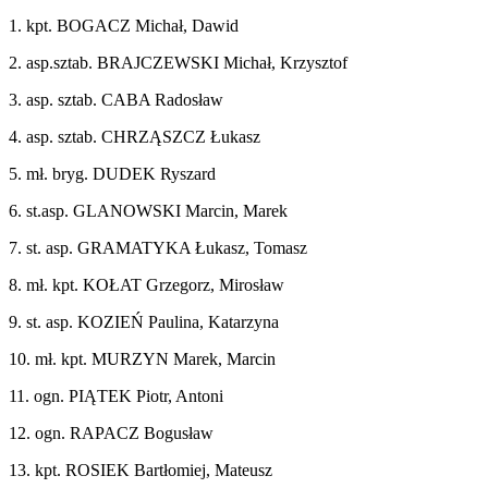
1. kpt. BOGACZ Michał, Dawid
2. asp.sztab. BRAJCZEWSKI Michał, Krzysztof
3. asp. sztab. CABA Radosław
4. asp. sztab. CHRZĄSZCZ Łukasz
5. mł. bryg. DUDEK Ryszard
6. st.asp. GLANOWSKI Marcin, Marek
7. st. asp. GRAMATYKA Łukasz, Tomasz
8. mł. kpt. KOŁAT Grzegorz, Mirosław
9. st. asp. KOZIEŃ Paulina, Katarzyna
10. mł. kpt. MURZYN Marek, Marcin
11. ogn. PIĄTEK Piotr, Antoni
12. ogn. RAPACZ Bogusław
13. kpt. ROSIEK Bartłomiej, Mateusz