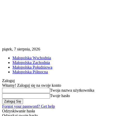
piątek, 7 sierpnia, 2026
Małopolska Wschodnia
Małopolska Zachodnia
Małopolska Południowa
Małopolska Północna
Zaloguj
Witamy! Zaloguj się na swoje konto
Twoja nazwa użytkownika
Twoje hasło
Forgot your password? Get help
Odzyskiwanie hasła
Odzyskaj swoje hasło