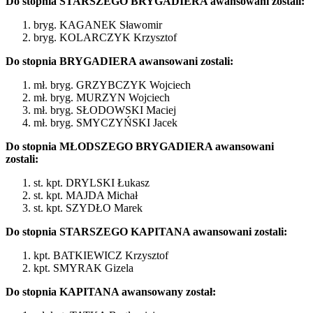
Do stopnia STARSZEGO BRYGADIERA awansowani zostali:
bryg. KAGANEK Sławomir
bryg. KOLARCZYK Krzysztof
Do stopnia BRYGADIERA awansowani zostali:
mł. bryg. GRZYBCZYK Wojciech
mł. bryg. MURZYN Wojciech
mł. bryg. SŁODOWSKI Maciej
mł. bryg. SMYCZYŃSKI Jacek
Do stopnia MŁODSZEGO BRYGADIERA awansowani
zostali:
st. kpt. DRYLSKI Łukasz
st. kpt. MAJDA Michał
st. kpt. SZYDŁO Marek
Do stopnia STARSZEGO KAPITANA awansowani zostali:
kpt. BATKIEWICZ Krzysztof
kpt. SMYRAK Gizela
Do stopnia KAPITANA awansowany został: