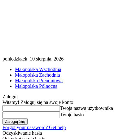
poniedziałek, 10 sierpnia, 2026
Małopolska Wschodnia
Małopolska Zachodnia
Małopolska Południowa
Małopolska Północna
Zaloguj
Witamy! Zaloguj się na swoje konto
Twoja nazwa użytkownika
Twoje hasło
Forgot your password? Get help
Odzyskiwanie hasła
Odzyskaj swoje hasło