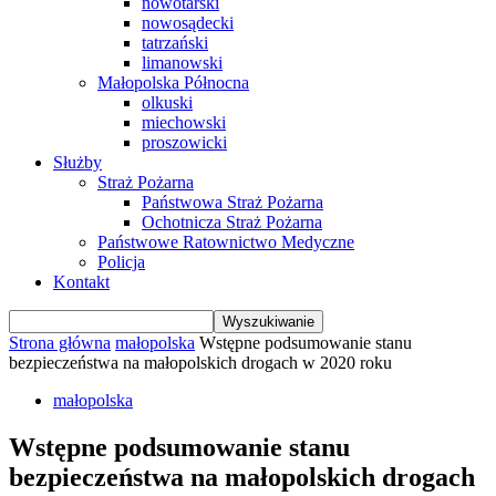
nowotarski
nowosądecki
tatrzański
limanowski
Małopolska Północna
olkuski
miechowski
proszowicki
Służby
Straż Pożarna
Państwowa Straż Pożarna
Ochotnicza Straż Pożarna
Państwowe Ratownictwo Medyczne
Policja
Kontakt
Strona główna
małopolska
Wstępne podsumowanie stanu
bezpieczeństwa na małopolskich drogach w 2020 roku
małopolska
Wstępne podsumowanie stanu
bezpieczeństwa na małopolskich drogach