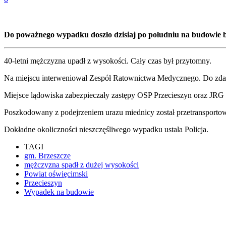
Do poważnego wypadku doszło dzisiaj po południu na budowie 
40-letni mężczyzna upadł z wysokości. Cały czas był przytomny.
Na miejscu interweniował Zespół Ratownictwa Medycznego. Do zda
Miejsce lądowiska zabezpieczały zastępy OSP Przecieszyn oraz JRG
Poszkodowany z podejrzeniem urazu miednicy został przetransporto
Dokładne okoliczności nieszczęśliwego wypadku ustala Policja.
TAGI
gm. Brzeszcze
mężczyzna spadł z dużej wysokości
Powiat oświęcimski
Przecieszyn
Wypadek na budowie