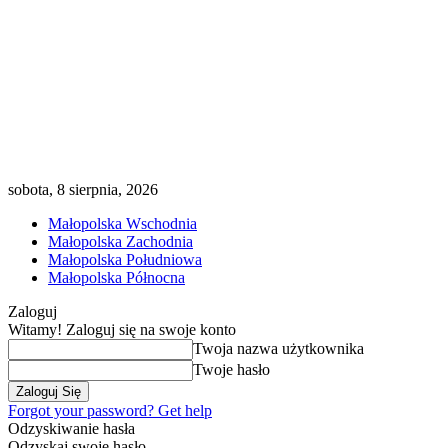
sobota, 8 sierpnia, 2026
Małopolska Wschodnia
Małopolska Zachodnia
Małopolska Południowa
Małopolska Północna
Zaloguj
Witamy! Zaloguj się na swoje konto
Twoja nazwa użytkownika
Twoje hasło
Forgot your password? Get help
Odzyskiwanie hasła
Odzyskaj swoje hasło