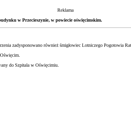
Reklama
budynku w Przecieszynie, w powiecie oświęcimskim.
rzenia zadysponowano również śmigłowiec Lotniczego Pogotowia Ra
 Oświęcim.
wany do Szpitala w Oświęcimiu.