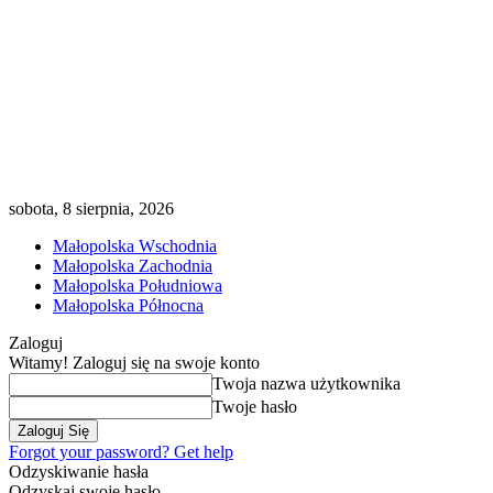
sobota, 8 sierpnia, 2026
Małopolska Wschodnia
Małopolska Zachodnia
Małopolska Południowa
Małopolska Północna
Zaloguj
Witamy! Zaloguj się na swoje konto
Twoja nazwa użytkownika
Twoje hasło
Forgot your password? Get help
Odzyskiwanie hasła
Odzyskaj swoje hasło