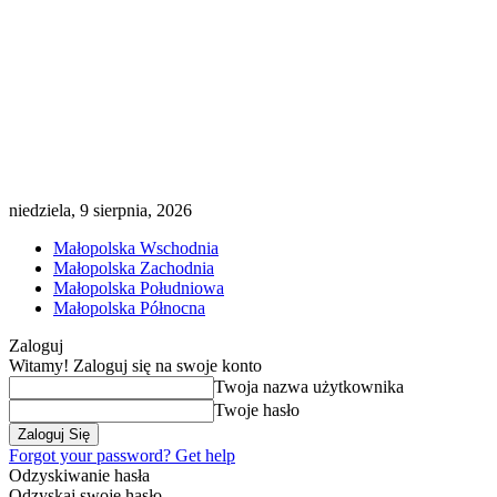
niedziela, 9 sierpnia, 2026
Małopolska Wschodnia
Małopolska Zachodnia
Małopolska Południowa
Małopolska Północna
Zaloguj
Witamy! Zaloguj się na swoje konto
Twoja nazwa użytkownika
Twoje hasło
Forgot your password? Get help
Odzyskiwanie hasła
Odzyskaj swoje hasło