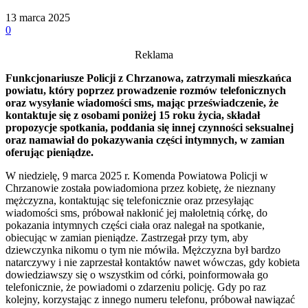
13 marca 2025
0
Reklama
Funkcjonariusze Policji z Chrzanowa, zatrzymali mieszkańca
powiatu, który poprzez prowadzenie rozmów telefonicznych
oraz wysyłanie wiadomości sms, mając przeświadczenie, że
kontaktuje się z osobami poniżej 15 roku życia, składał
propozycje spotkania, poddania się innej czynności seksualnej
oraz namawiał do pokazywania części intymnych, w zamian
oferując pieniądze.
W niedzielę, 9 marca 2025 r. Komenda Powiatowa Policji w
Chrzanowie została powiadomiona przez kobietę, że nieznany
mężczyzna, kontaktując się telefonicznie oraz przesyłając
wiadomości sms, próbował nakłonić jej małoletnią córkę, do
pokazania intymnych części ciała oraz nalegał na spotkanie,
obiecując w zamian pieniądze. Zastrzegał przy tym, aby
dziewczynka nikomu o tym nie mówiła. Mężczyzna był bardzo
natarczywy i nie zaprzestał kontaktów nawet wówczas, gdy kobieta
dowiedziawszy się o wszystkim od córki, poinformowała go
telefonicznie, że powiadomi o zdarzeniu policję. Gdy po raz
kolejny, korzystając z innego numeru telefonu, próbował nawiązać