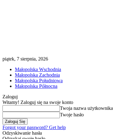
piątek, 7 sierpnia, 2026
Małopolska Wschodnia
Małopolska Zachodnia
Małopolska Południowa
Małopolska Północna
Zaloguj
Witamy! Zaloguj się na swoje konto
Twoja nazwa użytkownika
Twoje hasło
Forgot your password? Get help
Odzyskiwanie hasła
Odzyskaj swoje hasło