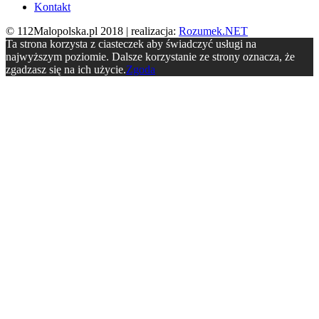
Kontakt
© 112Malopolska.pl 2018 | realizacja:
Rozumek.NET
Ta strona korzysta z ciasteczek aby świadczyć usługi na
najwyższym poziomie. Dalsze korzystanie ze strony oznacza, że
zgadzasz się na ich użycie.
Zgoda