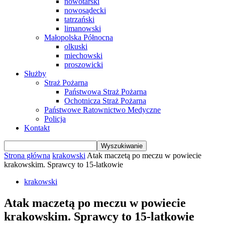
nowotarski
nowosądecki
tatrzański
limanowski
Małopolska Północna
olkuski
miechowski
proszowicki
Służby
Straż Pożarna
Państwowa Straż Pożarna
Ochotnicza Straż Pożarna
Państwowe Ratownictwo Medyczne
Policja
Kontakt
Strona główna
krakowski
Atak maczetą po meczu w powiecie
krakowskim. Sprawcy to 15-latkowie
krakowski
Atak maczetą po meczu w powiecie
krakowskim. Sprawcy to 15-latkowie