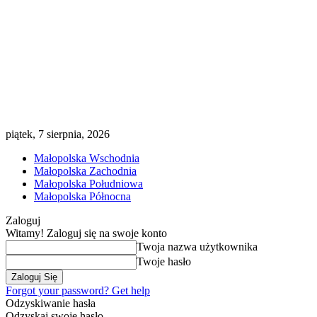
piątek, 7 sierpnia, 2026
Małopolska Wschodnia
Małopolska Zachodnia
Małopolska Południowa
Małopolska Północna
Zaloguj
Witamy! Zaloguj się na swoje konto
Twoja nazwa użytkownika
Twoje hasło
Forgot your password? Get help
Odzyskiwanie hasła
Odzyskaj swoje hasło