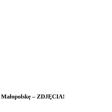
ez Małopolskę – ZDJĘCIA!