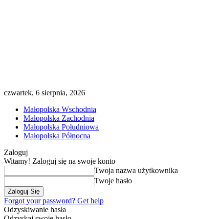
czwartek, 6 sierpnia, 2026
Małopolska Wschodnia
Małopolska Zachodnia
Małopolska Południowa
Małopolska Północna
Zaloguj
Witamy! Zaloguj się na swoje konto
Twoja nazwa użytkownika
Twoje hasło
Forgot your password? Get help
Odzyskiwanie hasła
Odzyskaj swoje hasło