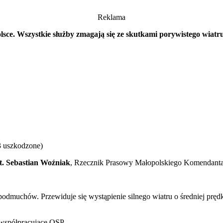
Reklama
olsce. Wszystkie służby zmagają się ze skutkami porywistego wiatr
 uszkodzone)
pt. Sebastian Woźniak
, Rzecznik Prasowy Małopolskiego Komendant
odmuchów. Przewiduje się wystąpienie silnego wiatru o średniej prę
 współpracujące OSP