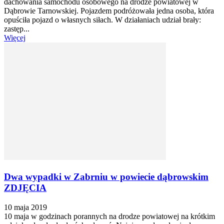
dachowania samochodu osobowego na drodze powiatowej w
Dąbrowie Tarnowskiej. Pojazdem podróżowała jedna osoba, która
opuściła pojazd o własnych siłach. W działaniach udział brały:
zastęp...
Więcej
Dwa wypadki w Zabrniu w powiecie dąbrowskim
ZDJĘCIA
10 maja 2019
10 maja w godzinach porannych na drodze powiatowej na krótkim