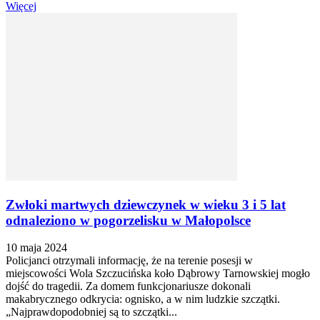
Więcej
Zwłoki martwych dziewczynek w wieku 3 i 5 lat
odnaleziono w pogorzelisku w Małopolsce
10 maja 2024
Policjanci otrzymali informację, że na terenie posesji w
miejscowości Wola Szczucińska koło Dąbrowy Tarnowskiej mogło
dojść do tragedii. Za domem funkcjonariusze dokonali
makabrycznego odkrycia: ognisko, a w nim ludzkie szczątki.
„Najprawdopodobniej są to szczątki...