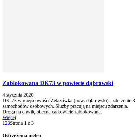
Zablokowana DK73 w powiecie dąbrowski
4 stycznia 2020
DK-73 w miejscowości Żelazówka (pow. dąbrowski) - zderzenie 3
samochodów osobowych. Służby pracują na miejscu zdarzenia.
Droga na chwilę obecną całkowicie zablokowana.
Więcej
1
2
3
Strona 1 z 3
Ostrzeżenia meteo