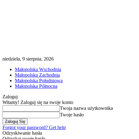
niedziela, 9 sierpnia, 2026
Małopolska Wschodnia
Małopolska Zachodnia
Małopolska Południowa
Małopolska Północna
Zaloguj
Witamy! Zaloguj się na swoje konto
Twoja nazwa użytkownika
Twoje hasło
Forgot your password? Get help
Odzyskiwanie hasła
Odzyskaj swoje hasło