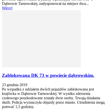
Dąbrowie Tarnowskiej, zadysponował na miejsce dwa...
Więcej
Zablokowana DK 73 w powiecie dąbrowskim.
23 grudnia 2019
Po wypadku z udziałem dwóch pojazdów zablokowana jest
krajówka w Dąbrowie Tarnowskiej. W wyniku zderzenia
czołowego poszkodowane zostały dwie osoby. Trwają działania
służb. Policja wyznaczyła objazdy przez miasto. Utrudnienia mogą
potrwać 1,5 godziny.