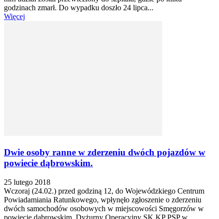
godzinach zmarł. Do wypadku doszło 24 lipca...
Więcej
Dwie osoby ranne w zderzeniu dwóch pojazdów w
powiecie dąbrowskim.
25 lutego 2018
Wczoraj (24.02.) przed godziną 12, do Wojewódzkiego Centrum
Powiadamiania Ratunkowego, wpłynęło zgłoszenie o zderzeniu
dwóch samochodów osobowych w miejscowości Smęgorzów w
powiecie dąbrowskim. Dyżurny Operacyjny SK KP PSP w