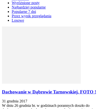
Wyróżnione posty
Najbardziej popularne
Popularne 7 dni
Przez wynik przeglądania
Losowe
Dachowanie w Dąbrowie Tarnowskiej. FOTO !
31 grudnia 2017
W dniu 26 grudnia br. w godzinach porannych doszło do