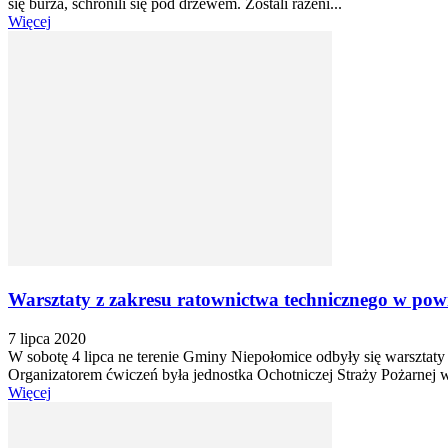
się burza, schronili się pod drzewem. Zostali rażeni...
Więcej
Warsztaty z zakresu ratownictwa technicznego w pow
7 lipca 2020
W sobotę 4 lipca ne terenie Gminy Niepołomice odbyły się warszta
Organizatorem ćwiczeń była jednostka Ochotniczej Straży Pożarnej w
Więcej