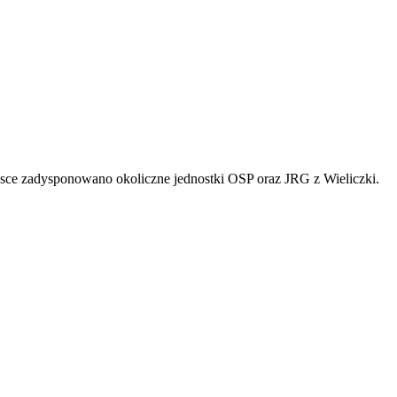
jsce zadysponowano okoliczne jednostki OSP oraz JRG z Wieliczki.