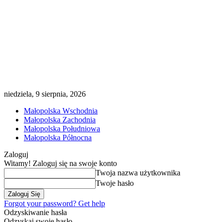
niedziela, 9 sierpnia, 2026
Małopolska Wschodnia
Małopolska Zachodnia
Małopolska Południowa
Małopolska Północna
Zaloguj
Witamy! Zaloguj się na swoje konto
Twoja nazwa użytkownika
Twoje hasło
Forgot your password? Get help
Odzyskiwanie hasła
Odzyskaj swoje hasło