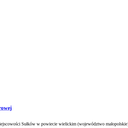
rowej
w miejscowości Sułków w powiecie wielickim (województwo małopolskie