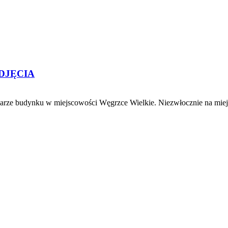
 ZDJĘCIA
ożarze budynku w miejscowości Węgrzce Wielkie. Niezwłocznie na mie