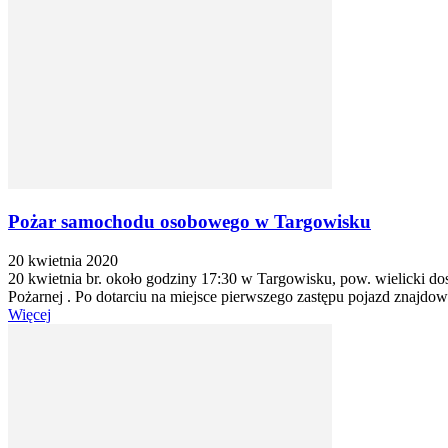
Pożar samochodu osobowego w Targowisku
20 kwietnia 2020
20 kwietnia br. około godziny 17:30 w Targowisku, pow. wielicki d
Pożarnej . Po dotarciu na miejsce pierwszego zastępu pojazd znajdowa
Więcej