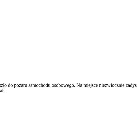
oszło do pożaru samochodu osobowego. Na miejsce niezwłocznie zadys
ł...