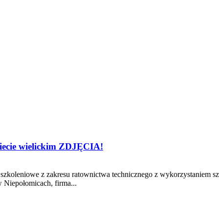
iecie wielickim ZDJĘCIA!
ty szkoleniowe z zakresu ratownictwa technicznego z wykorzystanie
 Niepołomicach, firma...