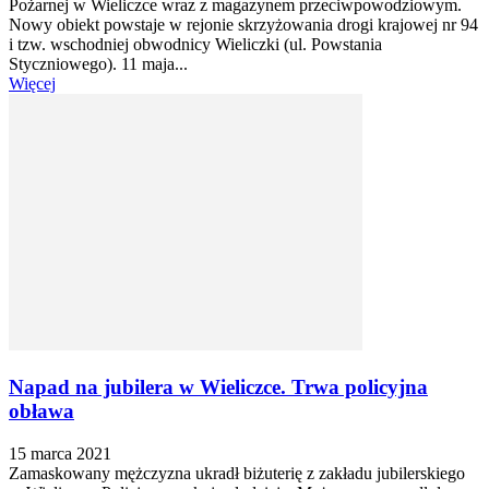
Pożarnej w Wieliczce wraz z magazynem przeciwpowodziowym.
Nowy obiekt powstaje w rejonie skrzyżowania drogi krajowej nr 94
i tzw. wschodniej obwodnicy Wieliczki (ul. Powstania
Styczniowego). 11 maja...
Więcej
Napad na jubilera w Wieliczce. Trwa policyjna
obława
15 marca 2021
Zamaskowany mężczyzna ukradł biżuterię z zakładu jubilerskiego