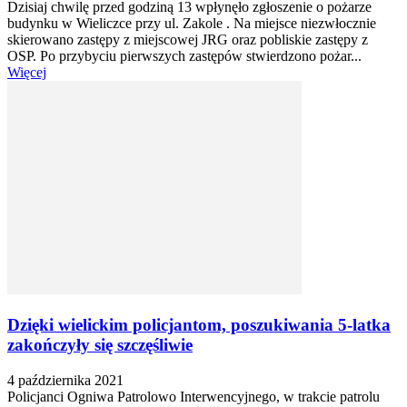
Dzisiaj chwilę przed godziną 13 wpłynęło zgłoszenie o pożarze
budynku w Wieliczce przy ul. Zakole . Na miejsce niezwłocznie
skierowano zastępy z miejscowej JRG oraz pobliskie zastępy z
OSP. Po przybyciu pierwszych zastępów stwierdzono pożar...
Więcej
Dzięki wielickim policjantom, poszukiwania 5-latka
zakończyły się szczęśliwie
4 października 2021
Policjanci Ogniwa Patrolowo Interwencyjnego, w trakcie patrolu