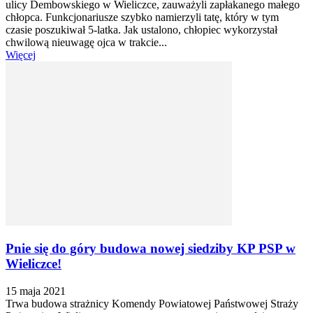
ulicy Dembowskiego w Wieliczce, zauważyli zapłakanego małego
chłopca. Funkcjonariusze szybko namierzyli tatę, który w tym
czasie poszukiwał 5-latka. Jak ustalono, chłopiec wykorzystał
chwilową nieuwagę ojca w trakcie...
Więcej
Pnie się do góry budowa nowej siedziby KP PSP w
Wieliczce!
15 maja 2021
Trwa budowa strażnicy Komendy Powiatowej Państwowej Straży