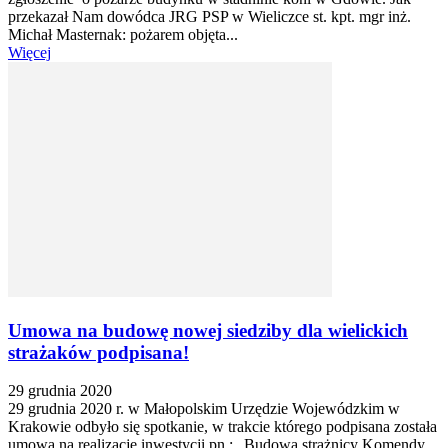
przekazał Nam dowódca JRG PSP w Wieliczce st. kpt. mgr inż.
Michał Masternak: pożarem objęta...
Więcej
Umowa na budowę nowej siedziby dla wielickich
strażaków podpisana!
29 grudnia 2020
29 grudnia 2020 r. w Małopolskim Urzędzie Wojewódzkim w
Krakowie odbyło się spotkanie, w trakcie którego podpisana została
umowa na realizację inwestycji pn.: „Budowa strażnicy Komendy