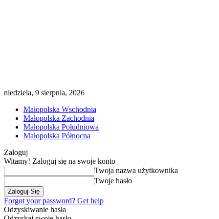
niedziela, 9 sierpnia, 2026
Małopolska Wschodnia
Małopolska Zachodnia
Małopolska Południowa
Małopolska Północna
Zaloguj
Witamy! Zaloguj się na swoje konto
Twoja nazwa użytkownika
Twoje hasło
Forgot your password? Get help
Odzyskiwanie hasła
Odzyskaj swoje hasło