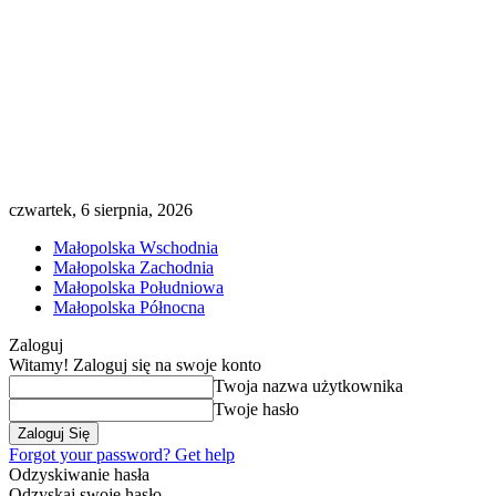
czwartek, 6 sierpnia, 2026
Małopolska Wschodnia
Małopolska Zachodnia
Małopolska Południowa
Małopolska Północna
Zaloguj
Witamy! Zaloguj się na swoje konto
Twoja nazwa użytkownika
Twoje hasło
Forgot your password? Get help
Odzyskiwanie hasła
Odzyskaj swoje hasło