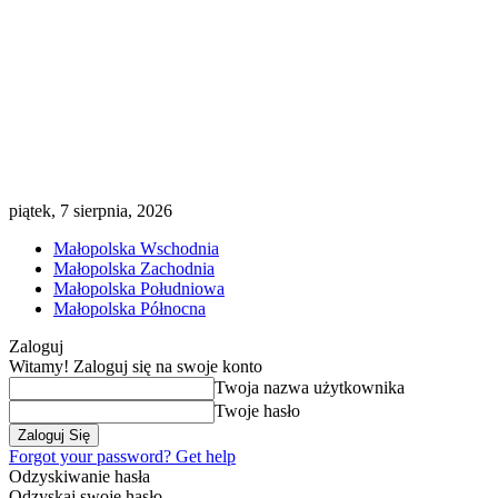
piątek, 7 sierpnia, 2026
Małopolska Wschodnia
Małopolska Zachodnia
Małopolska Południowa
Małopolska Północna
Zaloguj
Witamy! Zaloguj się na swoje konto
Twoja nazwa użytkownika
Twoje hasło
Forgot your password? Get help
Odzyskiwanie hasła
Odzyskaj swoje hasło