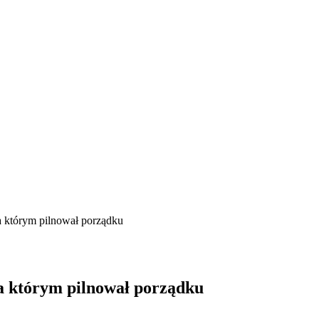
a którym pilnował porządku
a którym pilnował porządku