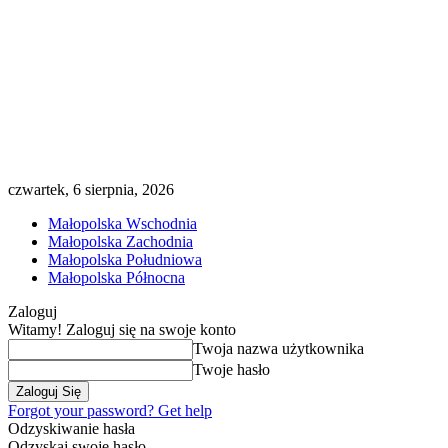
czwartek, 6 sierpnia, 2026
Małopolska Wschodnia
Małopolska Zachodnia
Małopolska Południowa
Małopolska Północna
Zaloguj
Witamy! Zaloguj się na swoje konto
Twoja nazwa użytkownika
Twoje hasło
Forgot your password? Get help
Odzyskiwanie hasła
Odzyskaj swoje hasło