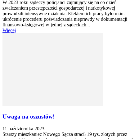
W 2023 roku sądeccy policjanci zajmujący się na co dzień
zwalczaniem przestępczości gospodarczej i narkotykowej
prowadzili intensywne działania. Efektem ich pracy było m.in.
ukrócenie procederu poświadczania nieprawdy w dokumentacji
finansowo-księgowej w jednej z sądeckich...
Więcej
Uwaga na oszustów!
11 października 2023
Starszy mieszkaniec Nowego Sącza stracił 19 tys. złotych przez