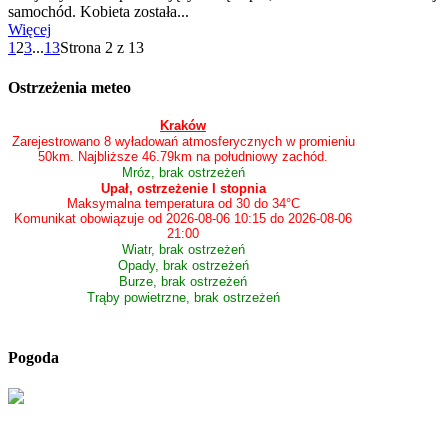
samochód. Kobieta została...
Więcej
1
2
3
...
13
Strona 2 z 13
Ostrzeżenia meteo
Kraków
Zarejestrowano 8 wyładowań atmosferycznych w promieniu
50km. Najbliższe 46.79km na południowy zachód.
Mróz, brak ostrzeżeń
Upał, ostrzeżenie I stopnia
Maksymalna temperatura od 30 do 34°C
Komunikat obowiązuje od 2026-08-06 10:15 do 2026-08-06
21:00
Wiatr, brak ostrzeżeń
Opady, brak ostrzeżeń
Burze, brak ostrzeżeń
Trąby powietrzne, brak ostrzeżeń
Pogoda