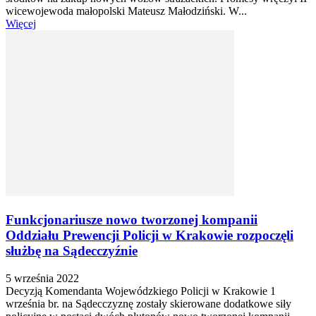
wicewojewoda małopolski Mateusz Małodziński. W...
Więcej
Funkcjonariusze nowo tworzonej kompanii
Oddziału Prewencji Policji w Krakowie rozpoczęli
służbę na Sądecczyźnie
5 września 2022
Decyzją Komendanta Wojewódzkiego Policji w Krakowie 1
września br. na Sądecczyznę zostały skierowane dodatkowe siły