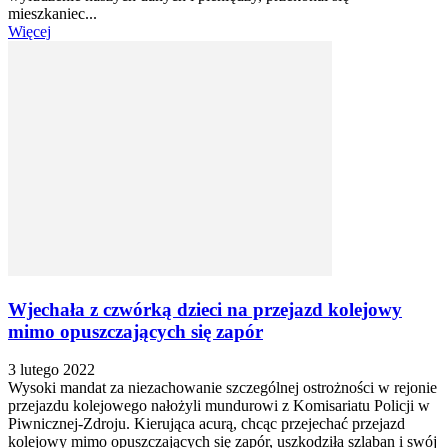
mieszkaniec...
Więcej
Wjechała z czwórką dzieci na przejazd kolejowy
mimo opuszczających się zapór
3 lutego 2022
Wysoki mandat za niezachowanie szczególnej ostrożności w rejonie
przejazdu kolejowego nałożyli mundurowi z Komisariatu Policji w
Piwnicznej-Zdroju. Kierująca acurą, chcąc przejechać przejazd
kolejowy mimo opuszczających się zapór, uszkodziła szlaban i swój