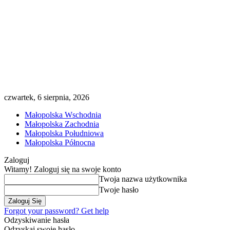
czwartek, 6 sierpnia, 2026
Małopolska Wschodnia
Małopolska Zachodnia
Małopolska Południowa
Małopolska Północna
Zaloguj
Witamy! Zaloguj się na swoje konto
Twoja nazwa użytkownika
Twoje hasło
Forgot your password? Get help
Odzyskiwanie hasła
Odzyskaj swoje hasło