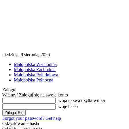
niedziela, 9 sierpnia, 2026
Małopolska Wschodnia
Małopolska Zachodnia
Małopolska Południowa
Małopolska Północna
Zaloguj
Witamy! Zaloguj się na swoje konto
Twoja nazwa użytkownika
Twoje hasło
Forgot your password? Get help
Odzyskiwanie hasła
Odzyskaj swoje hasło