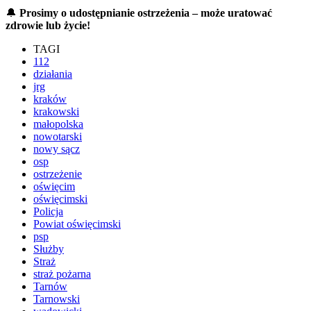
🔔
Prosimy o udostępnianie ostrzeżenia – może uratować
zdrowie lub życie!
TAGI
112
działania
jrg
kraków
krakowski
małopolska
nowotarski
nowy sącz
osp
ostrzeżenie
oświęcim
oświęcimski
Policja
Powiat oświęcimski
psp
Służby
Straż
straż pożarna
Tarnów
Tarnowski