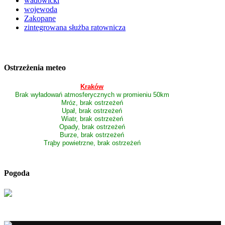
wadowicki
wojewoda
Zakopane
zintegrowana służba ratownicza
Ostrzeżenia meteo
Kraków
Brak wyładowań atmosferycznych w promieniu 50km
Mróz, brak ostrzeżeń
Upał, brak ostrzeżeń
Wiatr, brak ostrzeżeń
Opady, brak ostrzeżeń
Burze, brak ostrzeżeń
Trąby powietrzne, brak ostrzeżeń
Pogoda