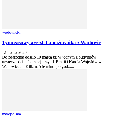
wadowicki
Tymczasowy areszt dla nożownika z Wadowic
12 marca 2020
Do zdarzenia doszło 10 marca br. w jednym z budynków
użyteczności publicznej przy ul. Emilii i Karola Wojtyłów w
Wadowicach. Kilkanaście minut po godz....
małopolska