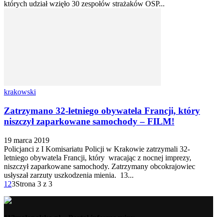
których udział wzięło 30 zespołów strażaków OSP...
krakowski
Zatrzymano 32-letniego obywatela Francji, który
niszczył zaparkowane samochody – FILM!
19 marca 2019
Policjanci z I Komisariatu Policji w Krakowie zatrzymali 32-
letniego obywatela Francji, który wracając z nocnej imprezy,
niszczył zaparkowane samochody. Zatrzymany obcokrajowiec
usłyszał zarzuty uszkodzenia mienia. 13...
1
2
3
Strona 3 z 3