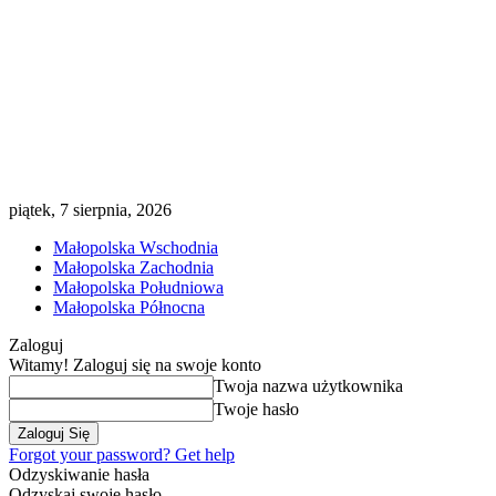
piątek, 7 sierpnia, 2026
Małopolska Wschodnia
Małopolska Zachodnia
Małopolska Południowa
Małopolska Północna
Zaloguj
Witamy! Zaloguj się na swoje konto
Twoja nazwa użytkownika
Twoje hasło
Forgot your password? Get help
Odzyskiwanie hasła
Odzyskaj swoje hasło