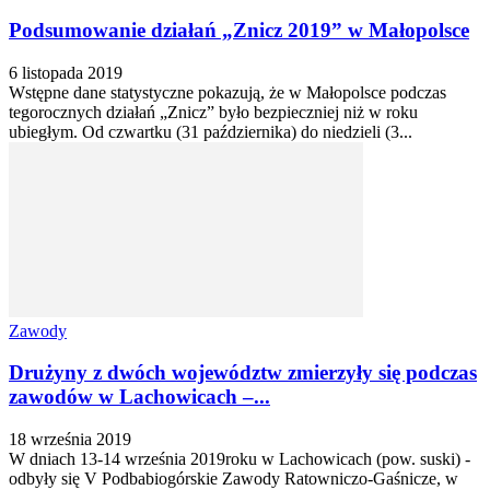
Podsumowanie działań „Znicz 2019” w Małopolsce
6 listopada 2019
Wstępne dane statystyczne pokazują, że w Małopolsce podczas
tegorocznych działań „Znicz” było bezpieczniej niż w roku
ubiegłym. Od czwartku (31 października) do niedzieli (3...
Zawody
Drużyny z dwóch województw zmierzyły się podczas
zawodów w Lachowicach –...
18 września 2019
W dniach 13-14 września 2019roku w Lachowicach (pow. suski) -
odbyły się V Podbabiogórskie Zawody Ratowniczo-Gaśnicze, w